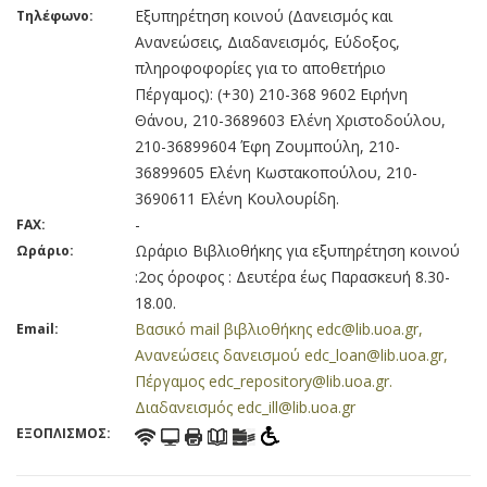
Εξυπηρέτηση κοινού (Δανεισμός και
Τηλέφωνο:
Ανανεώσεις, Διαδανεισμός, Εύδοξος,
πληροφοφορίες για το αποθετήριο
Πέργαμος): (+30) 210-368 9602 Ειρήνη
Θάνου, 210-3689603 Ελένη Χριστοδούλου,
210-36899604 Έφη Ζουμπούλη, 210-
36899605 Ελένη Κωστακοπούλου, 210-
3690611 Ελένη Κουλουρίδη.
-
FAX:
Ωράριο Βιβλιοθήκης για εξυπηρέτηση κοινού
Ωράριο:
:2ος όροφος : Δευτέρα έως Παρασκευή 8.30-
18.00.
Βασικό mail βιβλιοθήκης edc@lib.uoa.gr,
Email:
Ανανεώσεις δανεισμού edc_loan@lib.uoa.gr,
Πέργαμος edc_repository@lib.uoa.gr.
Διαδανεισμός edc_ill@lib.uoa.gr
ΕΞΟΠΛΙΣΜΟΣ: