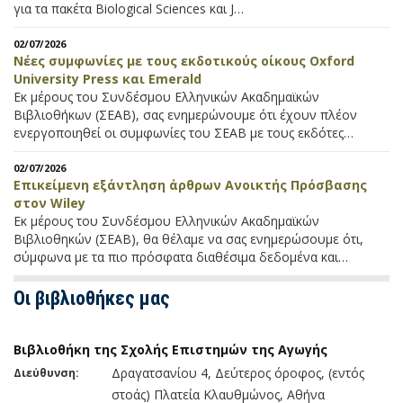
για τα πακέτα Biological Sciences και J…
02/07/2026
Νέες συμφωνίες με τους εκδοτικούς οίκους Oxford
University Press και Emerald
Εκ μέρους του Συνδέσμου Ελληνικών Ακαδημαϊκών
Βιβλιοθήκων (ΣΕΑΒ), σας ενημερώνουμε ότι έχουν πλέον
ενεργοποιηθεί οι συμφωνίες του ΣΕΑΒ με τους εκδότες…
02/07/2026
Επικείμενη εξάντληση άρθρων Ανοικτής Πρόσβασης
στον Wiley
Εκ μέρους του Συνδέσμου Ελληνικών Ακαδημαϊκών
Βιβλιοθηκών (ΣΕΑΒ), θα θέλαμε να σας ενημερώσουμε ότι,
σύμφωνα με τα πιο πρόσφατα διαθέσιμα δεδομένα και…
Οι βιβλιοθήκες μας
Βιβλιοθήκη της Σχολής Επιστημών της Αγωγής
Δραγατσανίου 4, Δεύτερος όροφος, (εντός
Διεύθυνση:
στοάς) Πλατεία Κλαυθμώνος, Αθήνα