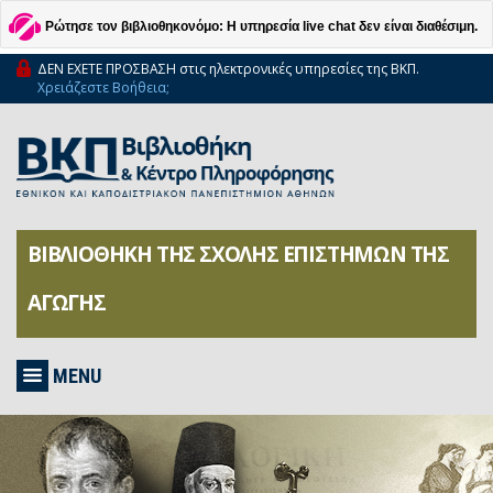
Ρώτησε τον βιβλιοθηκονόμο: Η υπηρεσία live chat δεν είναι διαθέσιμη.
ΔΕΝ ΕΧΕΤΕ ΠΡΟΣΒΑΣΗ στις ηλεκτρονικές υπηρεσίες της ΒΚΠ.
Χρειάζεστε Βοήθεια;
ΒΙΒΛΙΟΘΗΚΗ ΤΗΣ ΣΧΟΛΗΣ ΕΠΙΣΤΗΜΩΝ ΤΗΣ
ΑΓΩΓΗΣ
MENU